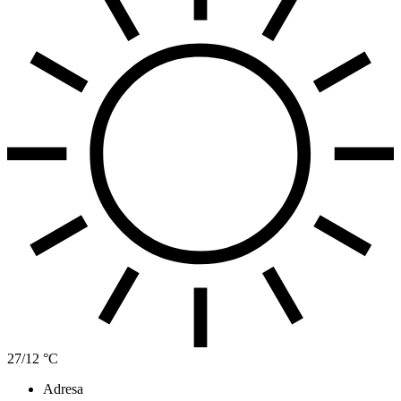
27/12 °C
Adresa