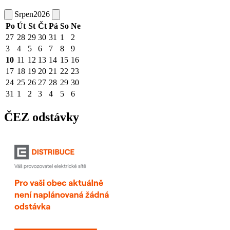
Srpen
2026
Po
Út
St
Čt
Pá
So
Ne
27
28
29
30
31
1
2
3
4
5
6
7
8
9
10
11
12
13
14
15
16
17
18
19
20
21
22
23
24
25
26
27
28
29
30
31
1
2
3
4
5
6
ČEZ odstávky