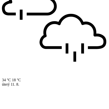
34 °C
18 °C
úterý
11. 8.