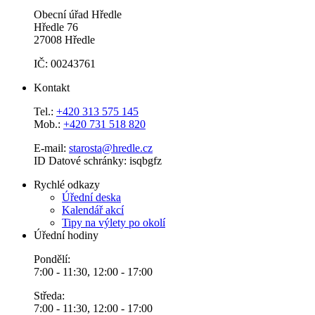
Obecní úřad Hředle
Hředle 76
27008 Hředle
IČ: 00243761
Kontakt
Tel.:
+420 313 575 145
Mob.:
+420 731 518 820
E-mail:
starosta@hredle.cz
ID Datové schránky: isqbgfz
Rychlé odkazy
Úřední deska
Kalendář akcí
Tipy na výlety po okolí
Úřední hodiny
Pondělí:
7:00 - 11:30, 12:00 - 17:00
Středa:
7:00 - 11:30, 12:00 - 17:00