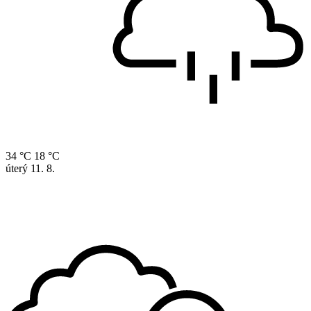
34 °C
18 °C
úterý
11. 8.