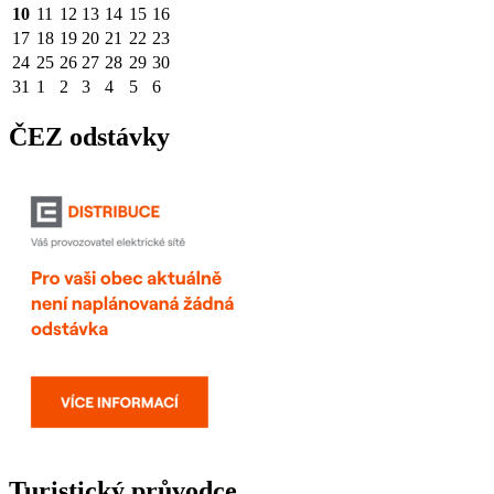
10
11
12
13
14
15
16
17
18
19
20
21
22
23
24
25
26
27
28
29
30
31
1
2
3
4
5
6
ČEZ odstávky
Turistický průvodce