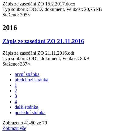
Zápis ze zasedání ZO 15.2.2017.docx
Typ souboru: DOCX dokument, Velikost: 20,75 kB
Staženo: 395×
2016
Zápis ze zasedání ZO 21.11.2016
Zápis ze zasedání ZO 21.11.2016.odt
Typ souboru: ODT dokument, Velikost: 8 kB
Staženo: 337×
první stránka
předchozí stránka
1
2
3
4
další stránka
poslední stránka
Zobrazeno
41
-
60
ze 79
Zobrazit vše