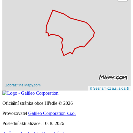
Zobrazit na Mapy.com
© Seznam.cz a.s. a další
Oficiální stránka obce Hředle © 2026
Provozovatel
Galileo Corporation s.r.o.
Poslední aktualizace: 10. 8. 2026