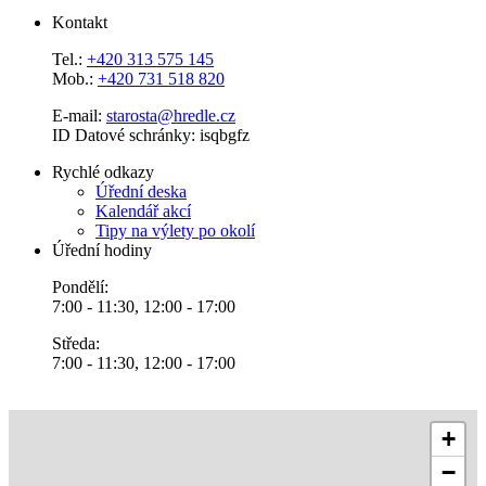
Kontakt
Tel.:
+420 313 575 145
Mob.:
+420 731 518 820
E-mail:
starosta@hredle.cz
ID Datové schránky: isqbgfz
Rychlé odkazy
Úřední deska
Kalendář akcí
Tipy na výlety po okolí
Úřední hodiny
Pondělí:
7:00 - 11:30, 12:00 - 17:00
Středa:
7:00 - 11:30, 12:00 - 17:00
+
−