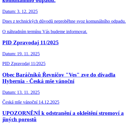
komunálního odpadu.
Datum:
3. 12. 2025
Dnes z technických důvodů neproběhne svoz komunálního odpadu.
O náhradním termínu Vás budeme informovat.
PID Zpravodaj 11/2025
Datum:
19. 11. 2025
PID Zpravodaj 11/2025
Obec Baráčníků Řevničov "Ves" zve do divadla
Hybernia - Česká mše vánoční
Datum:
13. 11. 2025
Česká mše vánoční 14.12.2025
UPOZORNĚNÍ k odstranění a okleštění stromoví a
jiných porostů