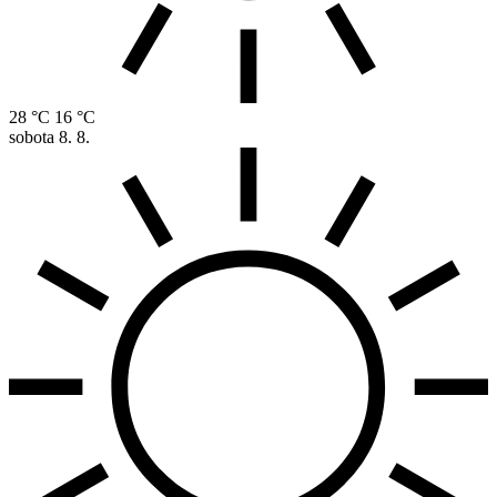
28 °C
16 °C
sobota
8. 8.