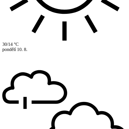
30/14 °C
pondělí
10. 8.