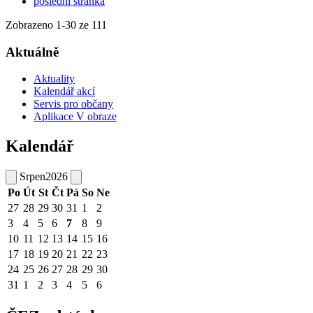
poslední stránka
Zobrazeno
1
-
30
ze 111
Aktuálně
Aktuality
Kalendář akcí
Servis pro občany
Aplikace V obraze
Kalendář
Srpen
2026
Po
Út
St
Čt
Pá
So
Ne
27
28
29
30
31
1
2
3
4
5
6
7
8
9
10
11
12
13
14
15
16
17
18
19
20
21
22
23
24
25
26
27
28
29
30
31
1
2
3
4
5
6