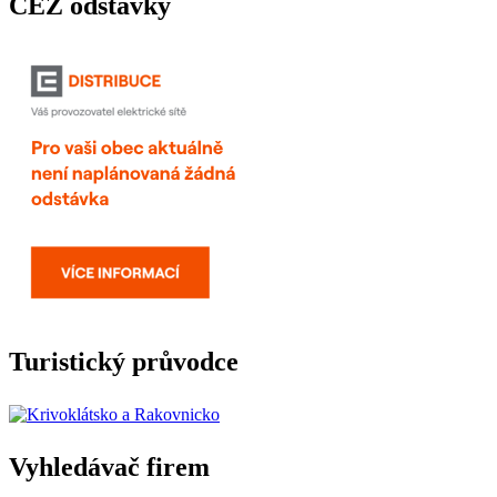
ČEZ odstávky
Turistický průvodce
Vyhledávač firem