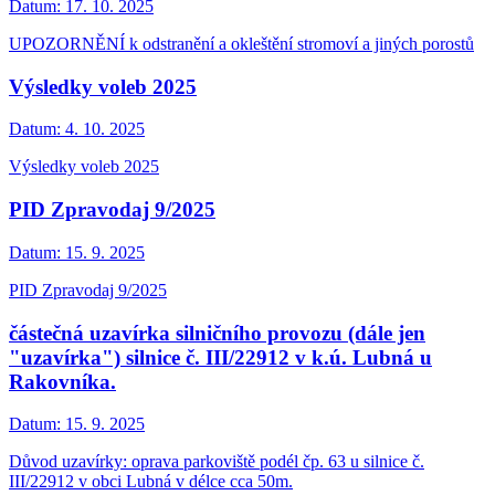
Datum:
17. 10. 2025
UPOZORNĚNÍ k odstranění a okleštění stromoví a jiných porostů
Výsledky voleb 2025
Datum:
4. 10. 2025
Výsledky voleb 2025
PID Zpravodaj 9/2025
Datum:
15. 9. 2025
PID Zpravodaj 9/2025
částečná uzavírka silničního provozu (dále jen
"uzavírka") silnice č. III/22912 v k.ú. Lubná u
Rakovníka.
Datum:
15. 9. 2025
Důvod uzavírky: oprava parkoviště podél čp. 63 u silnice č.
III/22912 v obci Lubná v délce cca 50m.