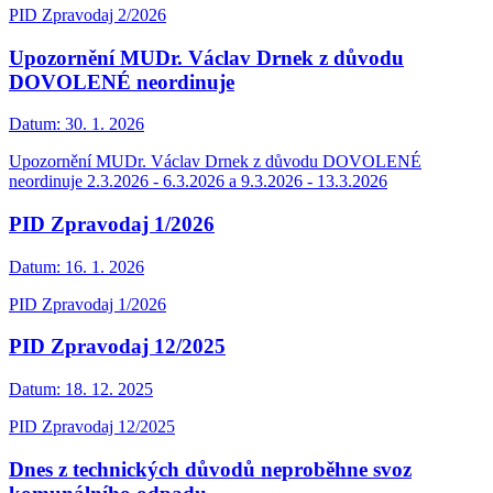
PID Zpravodaj 2/2026
Upozornění MUDr. Václav Drnek z důvodu
DOVOLENÉ neordinuje
Datum:
30. 1. 2026
Upozornění MUDr. Václav Drnek z důvodu DOVOLENÉ
neordinuje 2.3.2026 - 6.3.2026 a 9.3.2026 - 13.3.2026
PID Zpravodaj 1/2026
Datum:
16. 1. 2026
PID Zpravodaj 1/2026
PID Zpravodaj 12/2025
Datum:
18. 12. 2025
PID Zpravodaj 12/2025
Dnes z technických důvodů neproběhne svoz