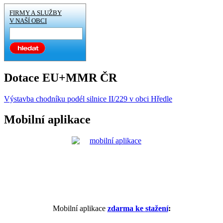
FIRMY A SLUŽBY
V NAŠÍ OBCI
Dotace EU+MMR ČR
Výstavba chodníku podél silnice II/229 v obci Hředle
Mobilní aplikace
Mobilní aplikace
zdarma ke stažení
: