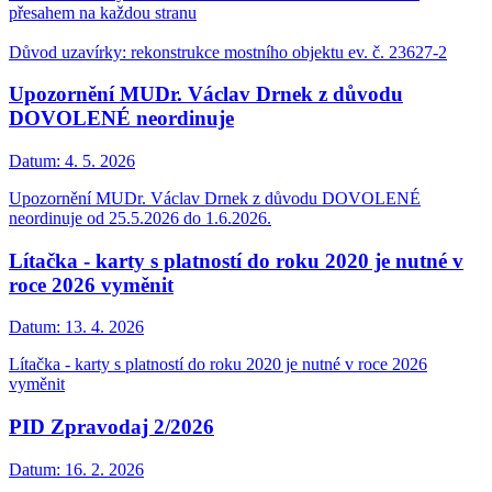
přesahem na každou stranu
Důvod uzavírky: rekonstrukce mostního objektu ev. č. 23627-2
Upozornění MUDr. Václav Drnek z důvodu
DOVOLENÉ neordinuje
Datum:
4. 5. 2026
Upozornění MUDr. Václav Drnek z důvodu DOVOLENÉ
neordinuje od 25.5.2026 do 1.6.2026.
Lítačka - karty s platností do roku 2020 je nutné v
roce 2026 vyměnit
Datum:
13. 4. 2026
Lítačka - karty s platností do roku 2020 je nutné v roce 2026
vyměnit
PID Zpravodaj 2/2026
Datum:
16. 2. 2026