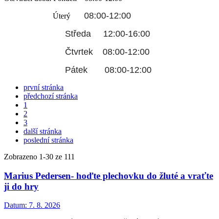
08:00-12:00
Úterý
Středa 12:00-16:00
Čtvrtek 08:00-12:00
Pátek 08:00-12:00
první stránka
předchozí stránka
1
2
3
další stránka
poslední stránka
Zobrazeno
1
-
30
ze 111
Marius Pedersen- hoďte plechovku do žluté a vraťte
ji do hry
Datum:
7. 8. 2026