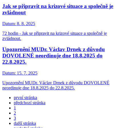
Jak se připravit na krizové situace a společně je
zvládnout
Datum:
8. 8. 2025
72 hodin - Jak se připravit na krizové situace a společně je
zvládnout.
Upozornění MUDr. Václav Drnek z důvodu
DOVOLENÉ neordinuje dne 18.8.2025 do
22.8.2025.
Datum:
15. 7. 2025
Upozornění MUDr. Václav Drnek z důvodu DOVOLENÉ
neordinuje dne 18.8.2025 do 22.8.2025.
první stránka
předchozí stránka
1
2
3
další stránka