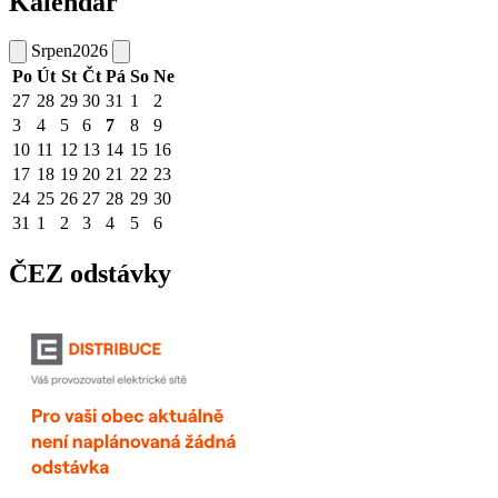
Kalendář
Srpen
2026
Po
Út
St
Čt
Pá
So
Ne
27
28
29
30
31
1
2
3
4
5
6
7
8
9
10
11
12
13
14
15
16
17
18
19
20
21
22
23
24
25
26
27
28
29
30
31
1
2
3
4
5
6
ČEZ odstávky