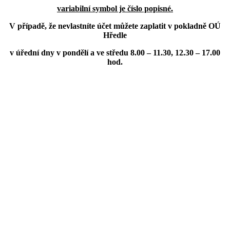
variabilní symbol je číslo popisné.
V případě, že nevlastníte účet můžete zaplatit v pokladně OÚ
Hředle
v úřední dny v pondělí a ve středu 8.00 – 11.30, 12.30 – 17.00
hod.