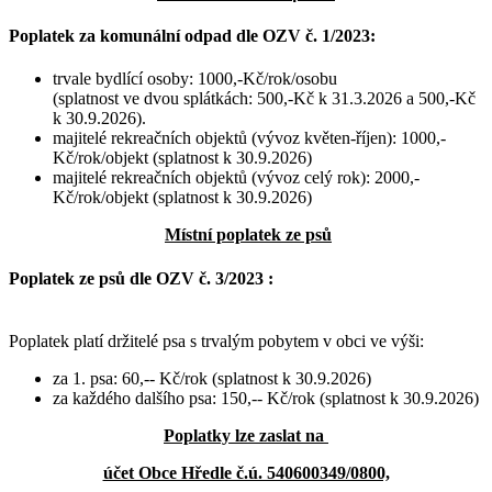
Poplatek za komunální odpad dle OZV č. 1/2023:
trvale bydlící osoby: 1000,-Kč/rok/osobu
(splatnost ve dvou splátkách: 500,-Kč k 31.3.2026 a 500,-Kč
k 30.9.2026).
majitelé rekreačních objektů (vývoz květen-říjen): 1000,-
Kč/rok/objekt (splatnost k 30.9.2026)
majitelé rekreačních objektů (vývoz celý rok): 2000,-
Kč/rok/objekt (splatnost k 30.9.2026)
Místní poplatek ze psů
Poplatek ze psů dle OZV č. 3/2023 :
Poplatek platí držitelé psa s trvalým pobytem v obci ve výši:
za 1. psa: 60,-- Kč/rok (splatnost k 30.9.2026)
za každého dalšího psa: 150,-- Kč/rok (splatnost k 30.9.2026)
Poplatky lze zaslat na
účet Obce Hředle č.ú. 540600349/0800,