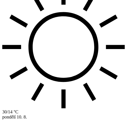
30/14 °C
pondělí
10. 8.