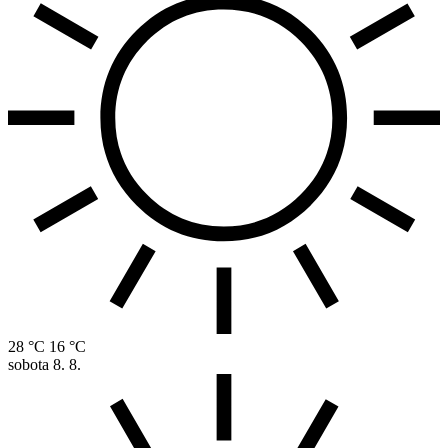
28 °C
16 °C
sobota
8. 8.