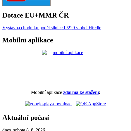
Dotace EU+MMR ČR
Výstavba chodníku podél silnice II/229 v obci Hředle
Mobilní aplikace
Mobilní aplikace
zdarma ke stažení
:
Aktuální počasí
dnes, sobota 8. 8. 2026