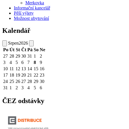
Merkovka
Informační kancelář
Pěší výlety
Možnost ubytování
Kalendář
Srpen
2026
Po
Út
St
Čt
Pá
So
Ne
27
28
29
30
31
1
2
3
4
5
6
7
8
9
10
11
12
13
14
15
16
17
18
19
20
21
22
23
24
25
26
27
28
29
30
31
1
2
3
4
5
6
ČEZ odstávky