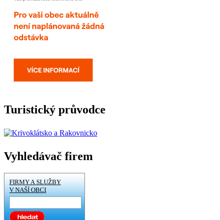
Turistický průvodce
Vyhledávač firem
FIRMY A SLUŽBY
V NAŠÍ OBCI