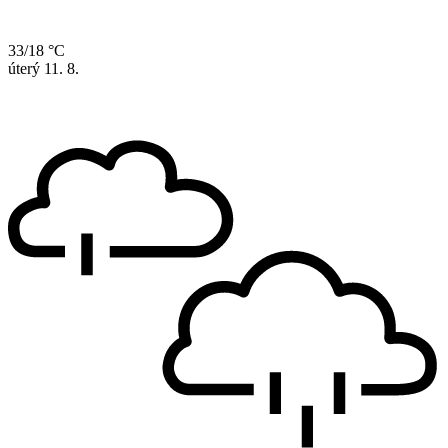
33/18 °C
úterý
11. 8.