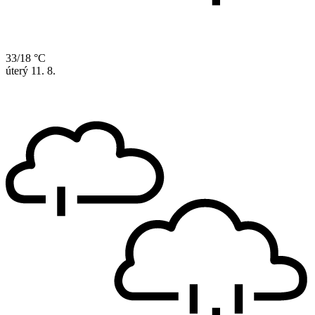
33/18 °C
úterý
11. 8.