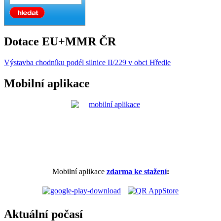
Dotace EU+MMR ČR
Výstavba chodníku podél silnice II/229 v obci Hředle
Mobilní aplikace
Mobilní aplikace
zdarma ke stažení
:
Aktuální počasí