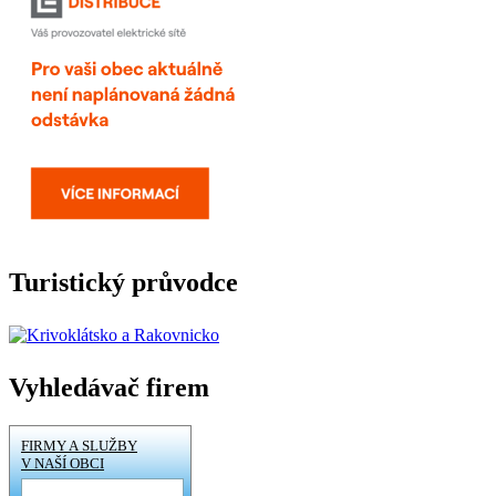
Turistický průvodce
Vyhledávač firem
FIRMY A SLUŽBY
V NAŠÍ OBCI