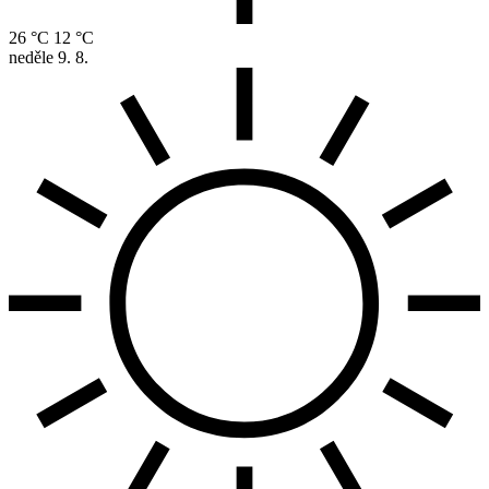
26 °C
12 °C
neděle
9. 8.