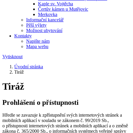
Kaple sv. Vojtěcha
Čertův kámen u Mutějovic
Merkovka
Informační kancelář
Pěší výlety
Možnost ubytování
Kontakty
Napište nám
Mapa webu
Vytisknout
Úvodní stránka
Tiráž
Tiráž
Prohlášení o přístupnosti
Hředle se zavazuje k zpřístupnění svých internetových stránek a
mobilních aplikací v souladu se zákonem č. 99/2019 Sb.,
o přístupnosti internetových stránek a mobilních aplikací a o změně
zákona č. 365/2000 Sb., o informačních systémech veřejné správy