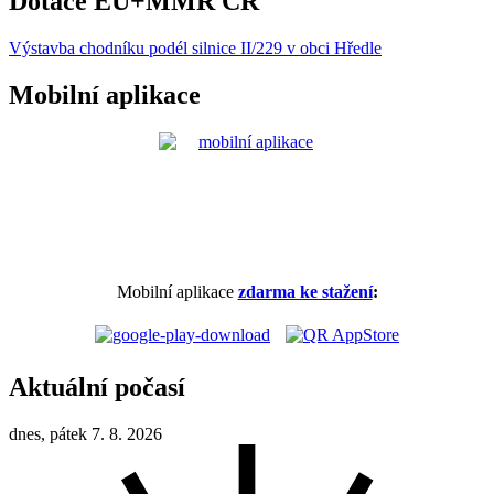
Dotace EU+MMR ČR
Výstavba chodníku podél silnice II/229 v obci Hředle
Mobilní aplikace
Mobilní aplikace
zdarma ke stažení
:
Aktuální počasí
dnes, pátek 7. 8. 2026