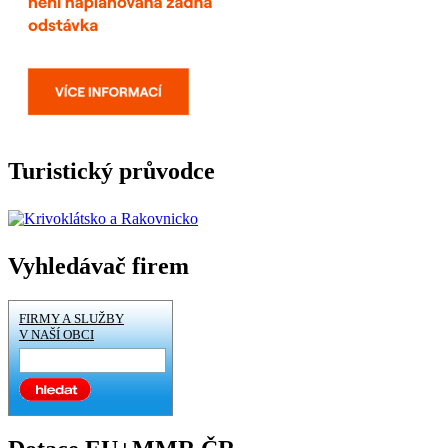
Turistický průvodce
Vyhledávač firem
FIRMY A SLUŽBY
V NAŠÍ OBCI