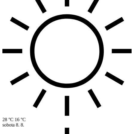
28 °C
16 °C
sobota
8. 8.