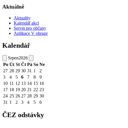
Aktuálně
Aktuality
Kalendář akcí
Servis pro občany
Aplikace V obraze
Kalendář
Srpen
2026
Po
Út
St
Čt
Pá
So
Ne
27
28
29
30
31
1
2
3
4
5
6
7
8
9
10
11
12
13
14
15
16
17
18
19
20
21
22
23
24
25
26
27
28
29
30
31
1
2
3
4
5
6
ČEZ odstávky