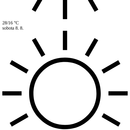
28/16 °C
sobota
8. 8.