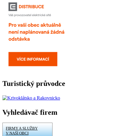
Turistický průvodce
Vyhledávač firem
FIRMY A SLUŽBY
V NAŠÍ OBCI