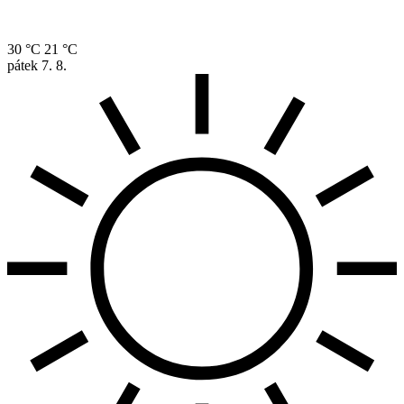
30 °C
21 °C
pátek
7. 8.