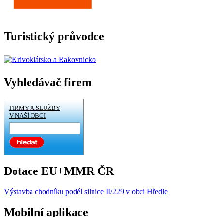
Turistický průvodce
Vyhledávač firem
FIRMY A SLUŽBY
V NAŠÍ OBCI
Dotace EU+MMR ČR
Výstavba chodníku podél silnice II/229 v obci Hředle
Mobilní aplikace