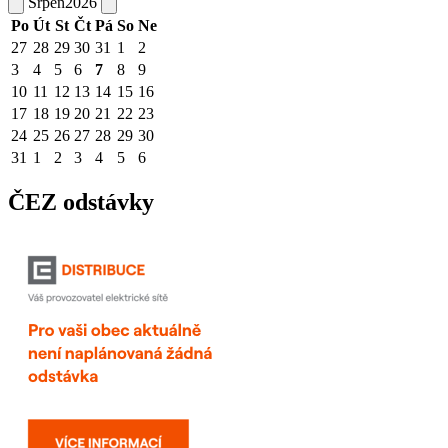
Srpen
2026
Po
Út
St
Čt
Pá
So
Ne
27
28
29
30
31
1
2
3
4
5
6
7
8
9
10
11
12
13
14
15
16
17
18
19
20
21
22
23
24
25
26
27
28
29
30
31
1
2
3
4
5
6
ČEZ odstávky