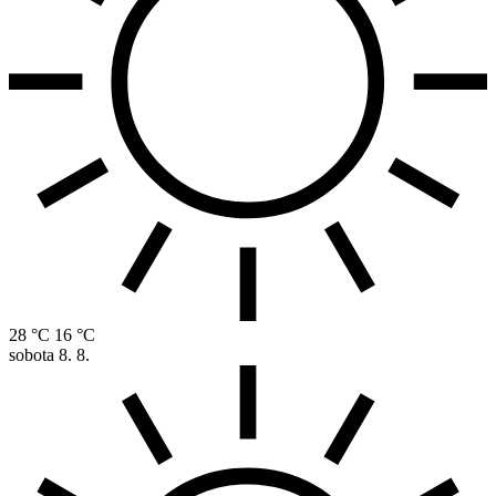
28 °C
16 °C
sobota
8. 8.