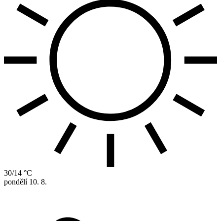
30/14 °C
pondělí
10. 8.