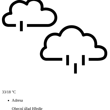
33/18 °C
Adresa
Obecní úřad Hředle